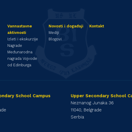
Vannastavne
Novosti i događaji
Kontakt
aktivnosti
Mediji
Izleti i ekskurzije
Blogovi
Nagrade
Međunarodna
nagrada Vojvode
od Edinburga
ondary School Campus
Upper Secondary School 
1
Neznanog Junaka 36
rade
11040, Belgrade
Serbia