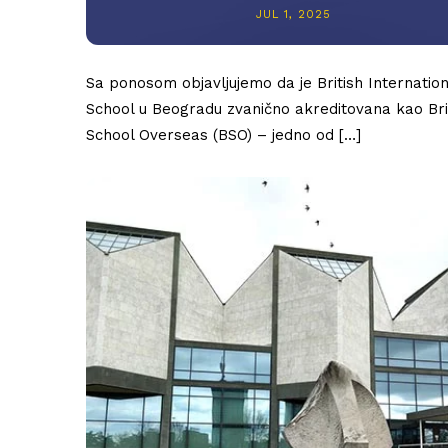
JUL 1, 2025
Sa ponosom objavljujemo da je British Internation
School u Beogradu zvanično akreditovana kao Bri
School Overseas (BSO) – jedno od […]