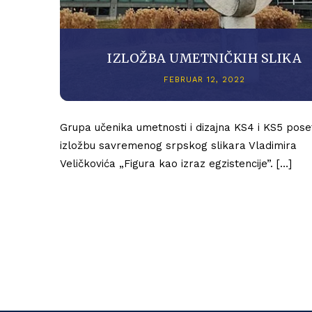
IZLOŽBA UMETNIČKIH SLIKA
FEBRUAR 12, 2022
Grupa učenika umetnosti i dizajna KS4 i KS5 poset
izložbu savremenog srpskog slikara Vladimira
Veličkovića „Figura kao izraz egzistencije”. […]