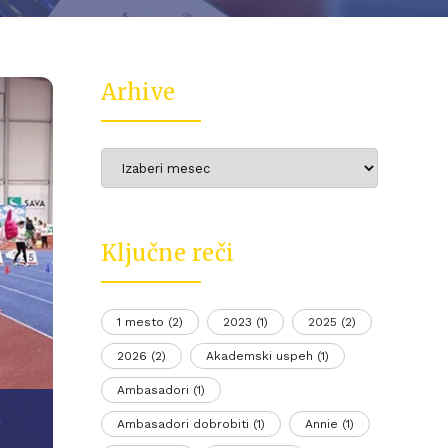
Arhive
Arhive
Ključne reči
1 mesto
(2)
2023
(1)
2025
(2)
2026
(2)
Akademski uspeh
(1)
Ambasadori
(1)
Ambasadori dobrobiti
(1)
Annie
(1)