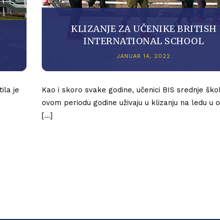
KLIZANJE ZA UČENIKE BRITISH
INTERNATIONAL SCHOOL
JANUAR 14, 2022
ila je
Kao i skoro svake godine, učenici BIS srednje ško
ovom periodu godine uživaju u klizanju na ledu u o
[…]