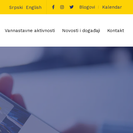
Blogovi
Kalendar
Srpski
English
Vannastavne aktivnosti
Novosti i događaji
Kontakt