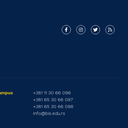
+381 11 30 66 096
Campus
+381 65 30 66 097
+381 65 30 66 098
info@bis.edu.rs