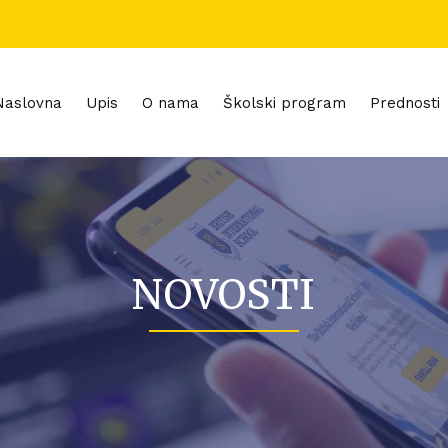
Naslovna
Upis
O nama
Školski program
Prednosti
NOVOSTI