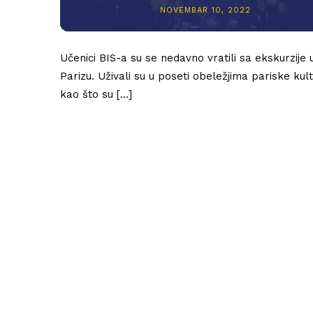
NOVEMBAR 10, 2022
Učenici BIS-a su se nedavno vratili sa ekskurzije 
Parizu. Uživali su u poseti obeležjima pariske kul
kao što su […]