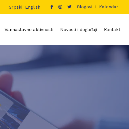
Blogovi
Kalendar
Srpski
English
Vannastavne aktivnosti
Novosti i događaji
Kontakt