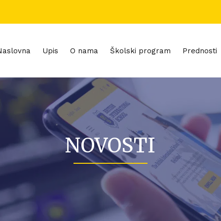
Naslovna
Upis
O nama
Školski program
Prednosti
NOVOSTI