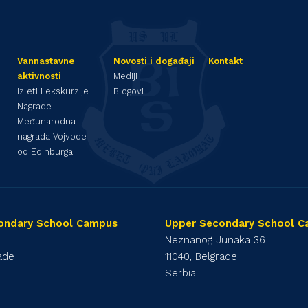
Vannastavne
Novosti i događaji
Kontakt
aktivnosti
Mediji
Izleti i ekskurzije
Blogovi
Nagrade
Međunarodna
nagrada Vojvode
od Edinburga
ondary School Campus
Upper Secondary School 
1
Neznanog Junaka 36
rade
11040, Belgrade
Serbia