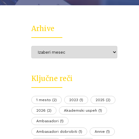
Arhive
Arhive
Ključne reči
1 mesto
(2)
2023
(1)
2025
(2)
2026
(2)
Akademski uspeh
(1)
Ambasadori
(1)
Ambasadori dobrobiti
(1)
Annie
(1)