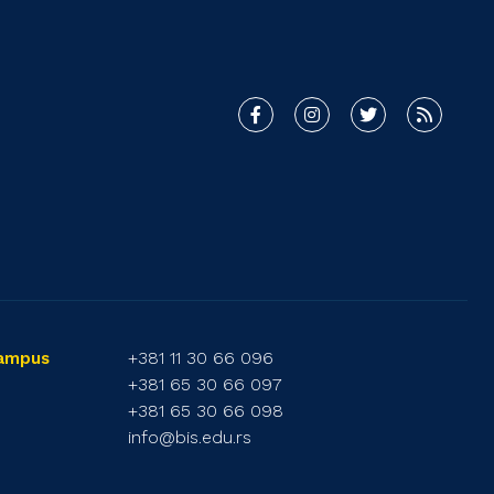
+381 11 30 66 096
Campus
+381 65 30 66 097
+381 65 30 66 098
info@bis.edu.rs