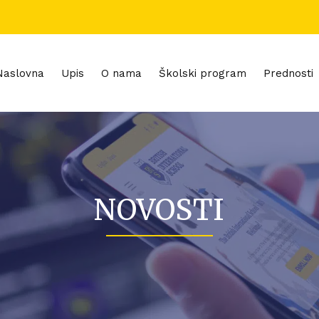
Naslovna
Upis
O nama
Školski program
Prednosti
NOVOSTI