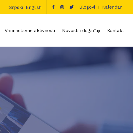
Blogovi
Kalendar
Srpski
English
Vannastavne aktivnosti
Novosti i događaji
Kontakt