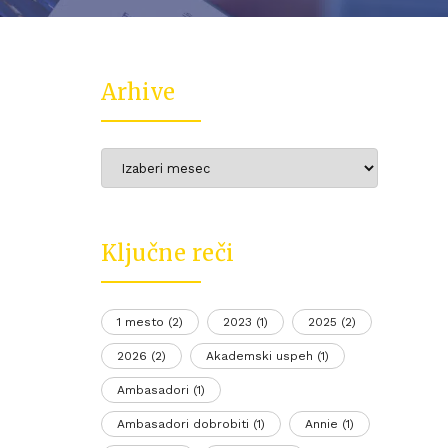
Arhive
Arhive
Ključne reči
1 mesto
(2)
2023
(1)
2025
(2)
2026
(2)
Akademski uspeh
(1)
Ambasadori
(1)
Ambasadori dobrobiti
(1)
Annie
(1)