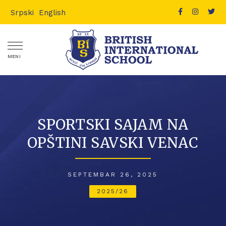
Srpski
English
MENI
SPORTSKI SAJAM NA
OPŠTINI SAVSKI VENAC
SEPTEMBAR 26, 2025
2025/26