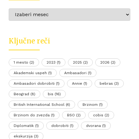
Arhive
Ključne reči
1 mesto
(2)
2023
(1)
2025
(2)
2026
(2)
Akademski uspeh
(1)
Ambasadori
(1)
Ambasadori dobrobiti
(1)
Annie
(1)
bebras
(3)
Beograd
(8)
bis
(16)
British International School
(4)
Brzinom
(1)
Brzinom do zvezda
(1)
BSO
(2)
cobis
(2)
Diplomatik
(1)
dobrobiti
(1)
dvorana
(1)
ekskurzija
(3)