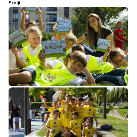
Srbiji
.