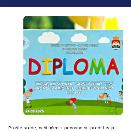
Prošle srede, naši učenici ponosno su predstavljali