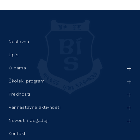
Naslovna
Upis
O nama
Školski program
Prednosti
Vannastavne aktivnosti
Novosti i događaji
Kontakt